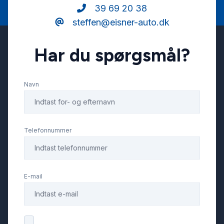
39 69 20 38
steffen@eisner-auto.dk
Har du spørgsmål?
Navn
Telefonnummer
E-mail