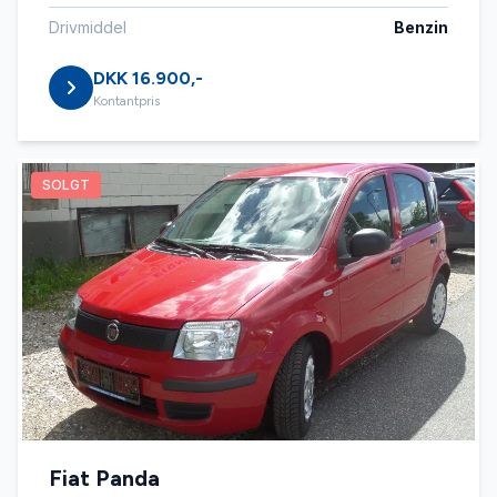
Drivmiddel
Benzin
DKK 16.900,-
Kontantpris
SOLGT
Fiat Panda