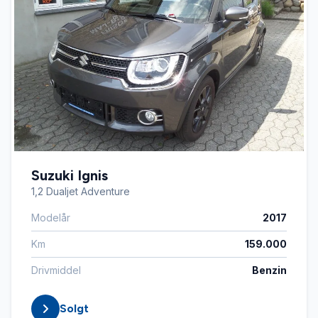
Suzuki Ignis
1,2 Dualjet Adventure
Modelår
2017
Km
159.000
Drivmiddel
Benzin
Solgt