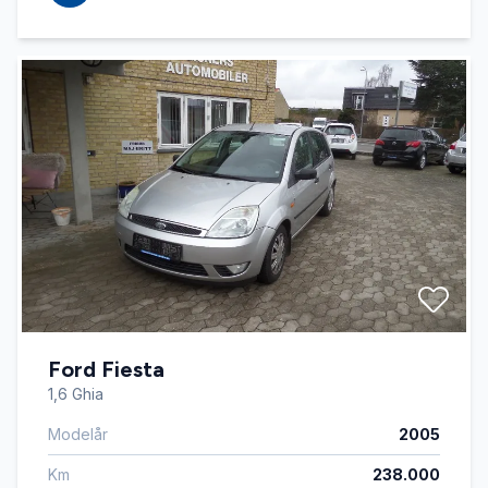
Ford Fiesta
1,6 Ghia
Modelår
2005
Km
238.000