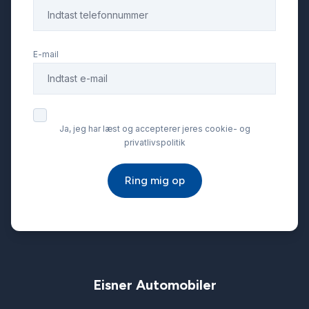
E-mail
Ja, jeg har læst og accepterer jeres cookie- og
privatlivspolitik
Ring mig op
Eisner Automobiler